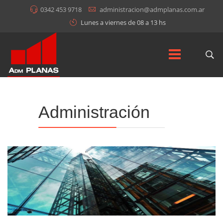
0342 453 9718
administracion@admplanas.com.ar
Lunes a viernes de 08 a 13 hs
Administración